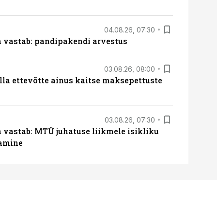
04.08.26, 07:30
ja vastab: pandipakendi arvestus
03.08.26, 08:00
lla ettevõtte ainus kaitse maksepettuste
03.08.26, 07:30
a vastab: MTÜ juhatuse liikmele isikliku
tamine