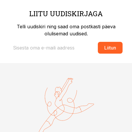
LIITU UUDISKIRJAGA
Telli uudiskiri ning saad oma postkasti päeva
olulisemad uudised.
Liitun