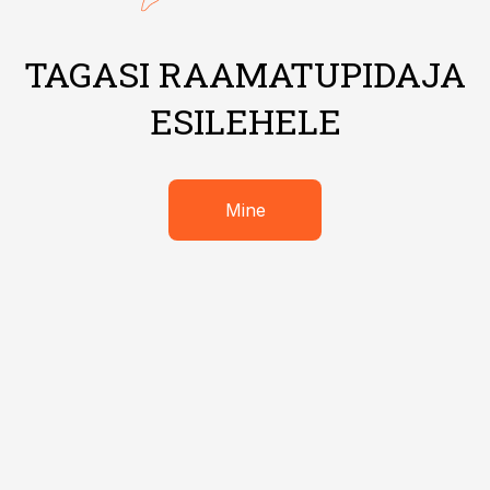
TAGASI RAAMATUPIDAJA
ESILEHELE
Mine