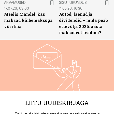
ARVAMUSED
SISUTURUNDUS
17.07.26, 08:00
11.05.26, 16:30
Meelis Mandel: kas
Autod, laenud ja
maksad käibemaksuga
dividendid – mida peab
või ilma
ettevõtja 2026. aasta
maksudest teadma?
LIITU UUDISKIRJAGA