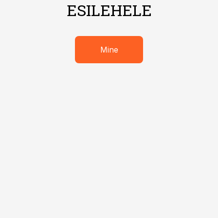
ESILEHELE
Mine