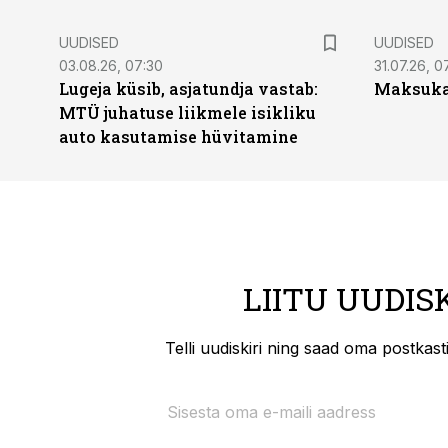
UUDISED
UUDISED
03.08.26, 07:30
31.07.26, 0
Lugeja küsib, asjatundja vastab:
Maksukal
MTÜ juhatuse liikmele isikliku
auto kasutamise hüvitamine
LIITU UUDIS
Telli uudiskiri ning saad oma postkas