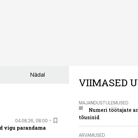
Nädal
VIIMASED U
MAJANDUSTULEMUSED
Numeri töötajate a
tõusisid
04.08.26, 08:00
ad vigu parandama
ARVAMUSED