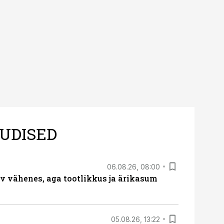
UDISED
06.08.26, 08:00
rv vähenes, aga tootlikkus ja ärikasum
05.08.26, 13:22