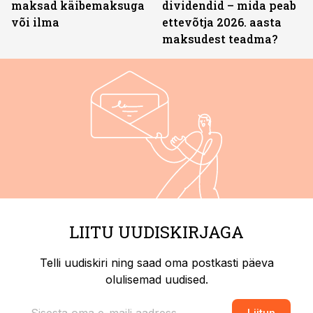
maksad käibemaksuga
dividendid – mida peab
või ilma
ettevõtja 2026. aasta
maksudest teadma?
LIITU UUDISKIRJAGA
Telli uudiskiri ning saad oma postkasti päeva
olulisemad uudised.