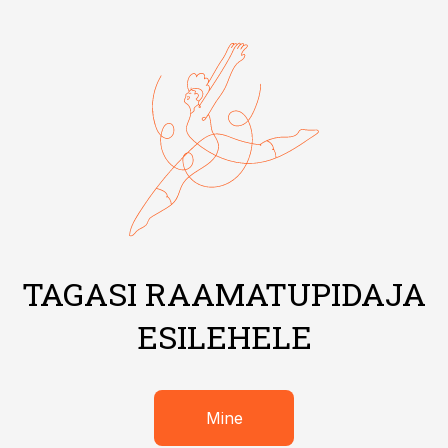
TAGASI RAAMATUPIDAJA
ESILEHELE
Mine