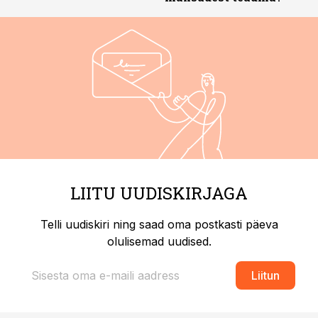
LIITU UUDISKIRJAGA
Telli uudiskiri ning saad oma postkasti päeva
olulisemad uudised.
Liitun