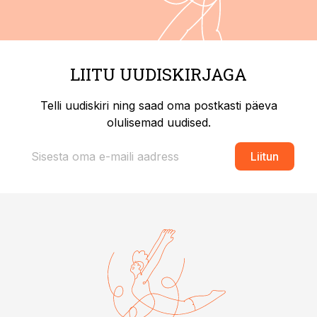
LIITU UUDISKIRJAGA
Telli uudiskiri ning saad oma postkasti päeva
olulisemad uudised.
Liitun