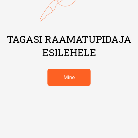
TAGASI RAAMATUPIDAJA
ESILEHELE
Mine