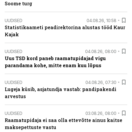
Soome turg
UUDISED
04.08.26, 10:58
Statistikaameti peadirektorina alustas tööd Kaur
Kajak
UUDISED
04.08.26, 08:00
Uus TSD kord paneb raamatupidajad vigu
parandama kohe, mitte enam kuu lõpus
UUDISED
04.08.26, 07:30
Lugeja küsib, asjatundja vastab: pandipakendi
arvestus
UUDISED
03.08.26, 08:00
Raamatupidaja ei saa olla ettevõtte ainus kaitse
maksepettuste vastu