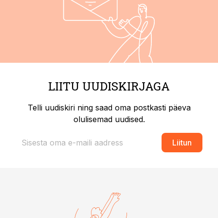
LIITU UUDISKIRJAGA
Telli uudiskiri ning saad oma postkasti päeva
olulisemad uudised.
Liitun