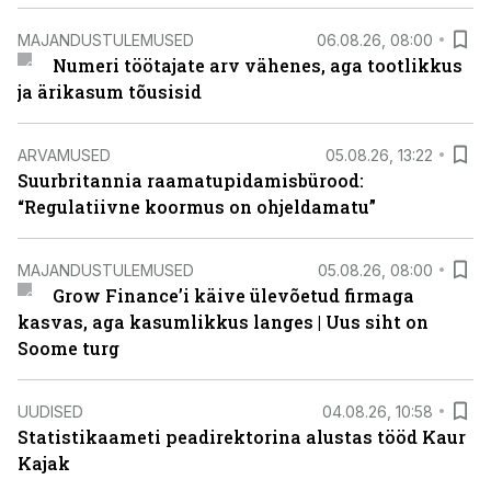
MAJANDUSTULEMUSED
06.08.26, 08:00
Numeri töötajate arv vähenes, aga tootlikkus
ja ärikasum tõusisid
ARVAMUSED
05.08.26, 13:22
Suurbritannia raamatupidamisbürood:
“Regulatiivne koormus on ohjeldamatu”
MAJANDUSTULEMUSED
05.08.26, 08:00
Grow Finance’i käive ülevõetud firmaga
kasvas, aga kasumlikkus langes | Uus siht on
Soome turg
UUDISED
04.08.26, 10:58
Statistikaameti peadirektorina alustas tööd Kaur
Kajak