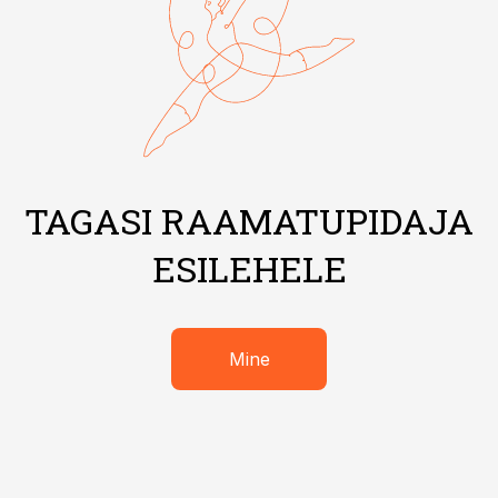
TAGASI RAAMATUPIDAJA
ESILEHELE
Mine