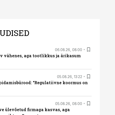
UDISED
06.08.26, 08:00
rv vähenes, aga tootlikkus ja ärikasum
05.08.26, 13:22
pidamisbürood: “Regulatiivne koormus on
05.08.26, 08:00
ve ülevõetud firmaga kasvas, aga