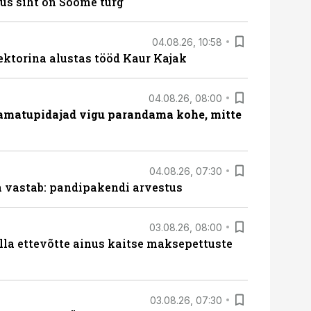
us siht on Soome turg
04.08.26, 10:58
ektorina alustas tööd Kaur Kajak
04.08.26, 08:00
amatupidajad vigu parandama kohe, mitte
04.08.26, 07:30
ja vastab: pandipakendi arvestus
03.08.26, 08:00
lla ettevõtte ainus kaitse maksepettuste
03.08.26, 07:30