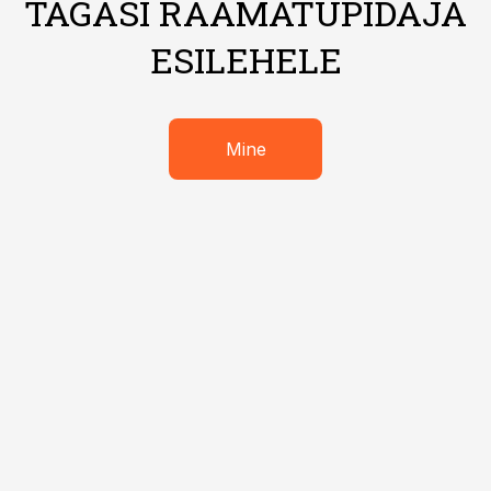
TAGASI RAAMATUPIDAJA
ESILEHELE
Mine