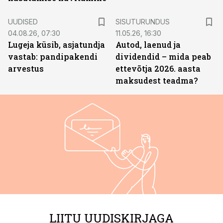
ST
UUDISED
SISUTURUNDUS
04.08.26, 07:30
11.05.26, 16:30
Lugeja küsib, asjatundja
Autod, laenud ja
vastab: pandipakendi
dividendid – mida peab
arvestus
ettevõtja 2026. aasta
maksudest teadma?
LIITU UUDISKIRJAGA