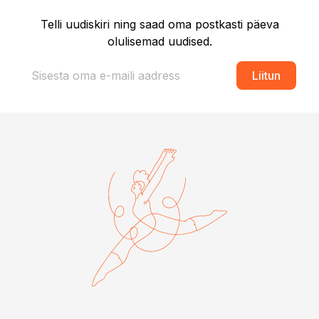
Telli uudiskiri ning saad oma postkasti päeva
olulisemad uudised.
Liitun