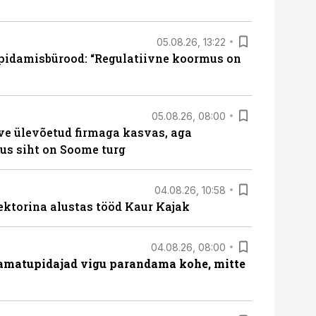
05.08.26, 13:22
pidamisbürood: “Regulatiivne koormus on
05.08.26, 08:00
ve ülevõetud firmaga kasvas, aga
us siht on Soome turg
04.08.26, 10:58
ektorina alustas tööd Kaur Kajak
04.08.26, 08:00
amatupidajad vigu parandama kohe, mitte