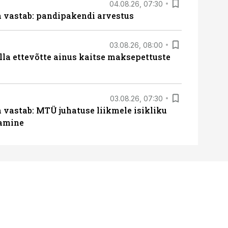
04.08.26, 07:30
ja vastab: pandipakendi arvestus
03.08.26, 08:00
lla ettevõtte ainus kaitse maksepettuste
03.08.26, 07:30
a vastab: MTÜ juhatuse liikmele isikliku
tamine