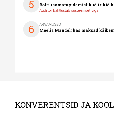
5
Bolti raamatupidamislikud trikid
Audiitor kahtlustab süsteemset viga
ARVAMUSED
6
Meelis Mandel: kas maksad käibem
KONVERENTSID JA KOO