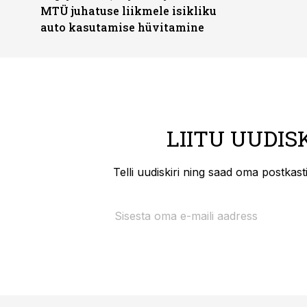
MTÜ juhatuse liikmele isikliku
auto kasutamise hüvitamine
LIITU UUDIS
Telli uudiskiri ning saad oma postkas