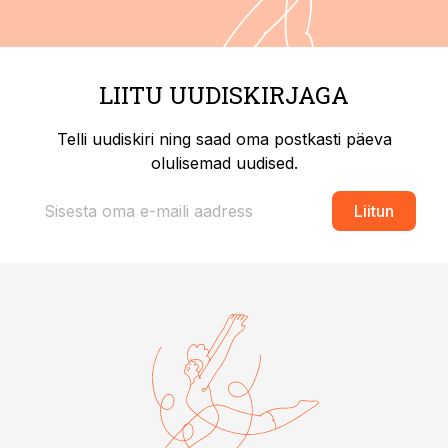
LIITU UUDISKIRJAGA
Telli uudiskiri ning saad oma postkasti päeva
olulisemad uudised.
Liitun