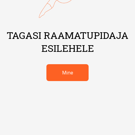
TAGASI RAAMATUPIDAJA
ESILEHELE
Mine