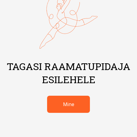
TAGASI RAAMATUPIDAJA
ESILEHELE
Mine