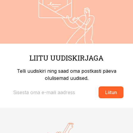
LIITU UUDISKIRJAGA
Telli uudiskiri ning saad oma postkasti päeva
olulisemad uudised.
Liitun