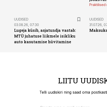
Praktilise
UUDISED
UUDISED
03.08.26, 07:30
31.07.26, 0
Lugeja küsib, asjatundja vastab:
Maksukal
MTÜ juhatuse liikmele isikliku
auto kasutamise hüvitamine
LIITU UUDIS
Telli uudiskiri ning saad oma postkas