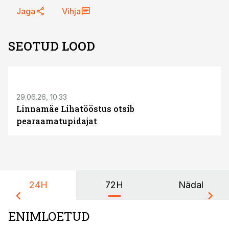
Jaga
Vihja
SEOTUD LOOD
ST
29.06.26, 10:33
Linnamäe Lihatööstus otsib
pearaamatupidajat
24H
72H
Nädal
ENIMLOETUD