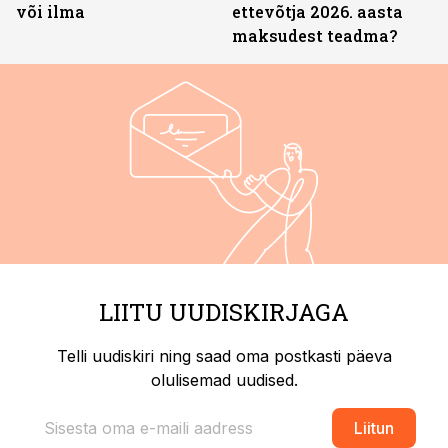
või ilma
ettevõtja 2026. aasta
maksudest teadma?
LIITU UUDISKIRJAGA
Telli uudiskiri ning saad oma postkasti päeva
olulisemad uudised.
Liitun