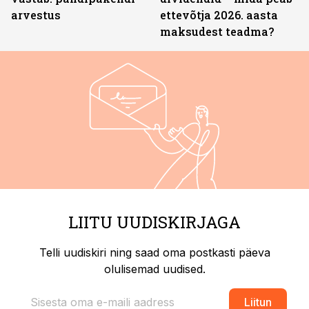
arvestus
ettevõtja 2026. aasta
maksudest teadma?
LIITU UUDISKIRJAGA
Telli uudiskiri ning saad oma postkasti päeva
olulisemad uudised.
Liitun