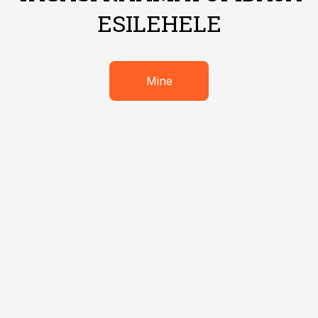
ESILEHELE
Mine