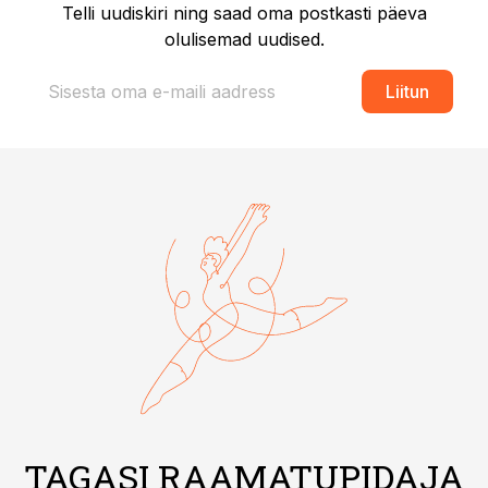
Telli uudiskiri ning saad oma postkasti päeva
olulisemad uudised.
Liitun
TAGASI RAAMATUPIDAJA