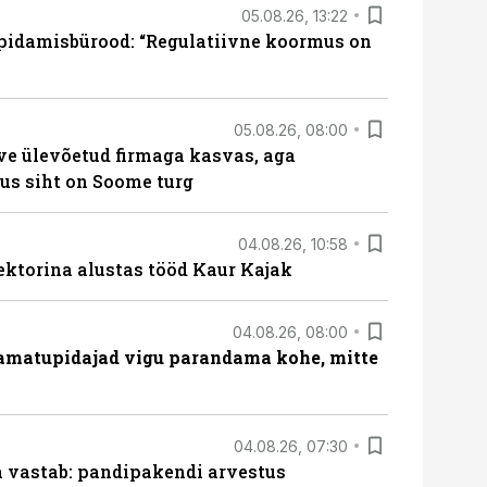
05.08.26, 13:22
pidamisbürood: “Regulatiivne koormus on
05.08.26, 08:00
ve ülevõetud firmaga kasvas, aga
us siht on Soome turg
04.08.26, 10:58
ektorina alustas tööd Kaur Kajak
04.08.26, 08:00
amatupidajad vigu parandama kohe, mitte
04.08.26, 07:30
ja vastab: pandipakendi arvestus