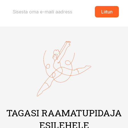
Liitun
TAGASI RAAMATUPIDAJA
ESILEHELE