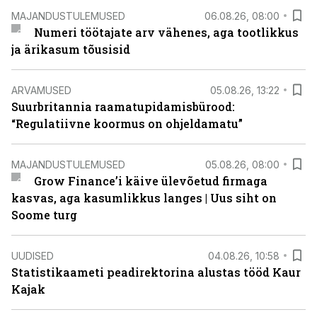
MAJANDUSTULEMUSED
06.08.26, 08:00
Numeri töötajate arv vähenes, aga tootlikkus
ja ärikasum tõusisid
ARVAMUSED
05.08.26, 13:22
Suurbritannia raamatupidamisbürood:
“Regulatiivne koormus on ohjeldamatu”
MAJANDUSTULEMUSED
05.08.26, 08:00
Grow Finance’i käive ülevõetud firmaga
kasvas, aga kasumlikkus langes | Uus siht on
Soome turg
UUDISED
04.08.26, 10:58
Statistikaameti peadirektorina alustas tööd Kaur
Kajak