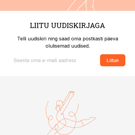
LIITU UUDISKIRJAGA
Telli uudiskiri ning saad oma postkasti päeva
olulisemad uudised.
Liitun