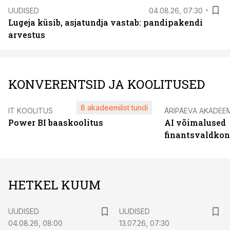
UUDISED
04.08.26, 07:30
Lugeja küsib, asjatundja vastab: pandipakendi
arvestus
KONVERENTSID JA KOOLITUSED
8 akadeemilist tundi
IT KOOLITUS
ÄRIPÄEVA AKADEE
Power BI baaskoolitus
AI võimalused
finantsvaldko
HETKEL KUUM
UUDISED
UUDISED
04.08.26, 08:00
13.07.26, 07:30