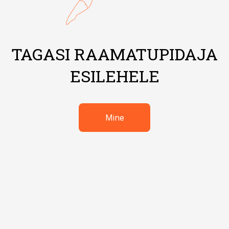
TAGASI RAAMATUPIDAJA
ESILEHELE
Mine