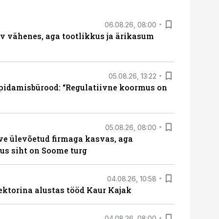
06.08.26, 08:00
rv vähenes, aga tootlikkus ja ärikasum
05.08.26, 13:22
pidamisbürood: “Regulatiivne koormus on
05.08.26, 08:00
ve ülevõetud firmaga kasvas, aga
us siht on Soome turg
04.08.26, 10:58
ektorina alustas tööd Kaur Kajak
04.08.26, 08:00