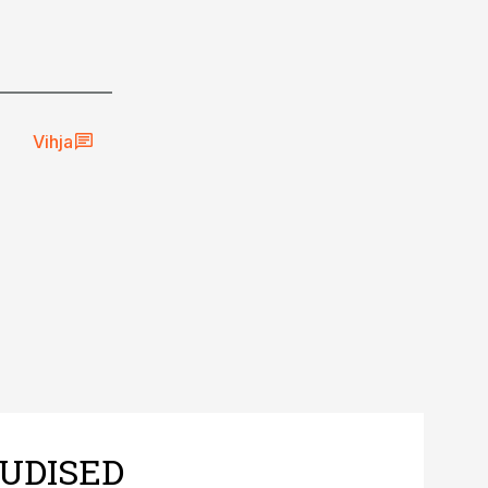
Vihja
UDISED