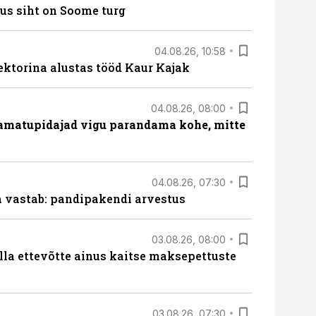
us siht on Soome turg
04.08.26, 10:58
ektorina alustas tööd Kaur Kajak
04.08.26, 08:00
amatupidajad vigu parandama kohe, mitte
04.08.26, 07:30
ja vastab: pandipakendi arvestus
03.08.26, 08:00
lla ettevõtte ainus kaitse maksepettuste
03.08.26, 07:30