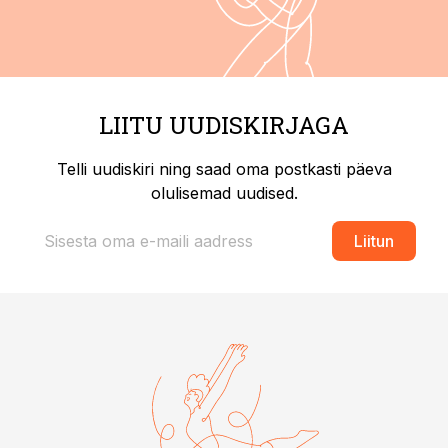
LIITU UUDISKIRJAGA
Telli uudiskiri ning saad oma postkasti päeva
olulisemad uudised.
Liitun