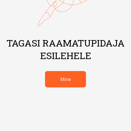
TAGASI RAAMATUPIDAJA
ESILEHELE
Mine