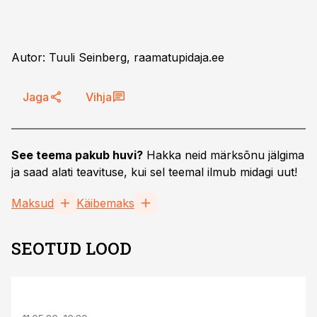
Autor: Tuuli Seinberg, raamatupidaja.ee
Jaga
Vihja
See teema pakub huvi?
Hakka neid märksõnu jälgima
ja saad alati teavituse, kui sel teemal ilmub midagi uut!
Maksud
Käibemaks
SEOTUD LOOD
ST