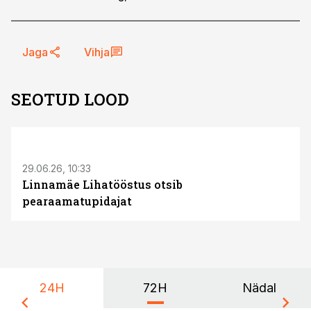
Jaga
Vihja
SEOTUD LOOD
ST
29.06.26, 10:33
Linnamäe Lihatööstus otsib
pearaamatupidajat
24H
72H
Nädal