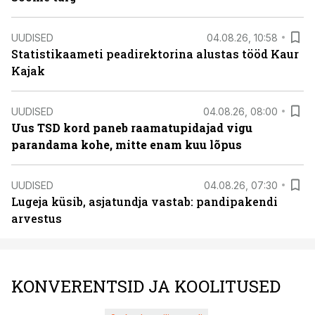
UUDISED
04.08.26, 10:58
Statistikaameti peadirektorina alustas tööd Kaur
Kajak
UUDISED
04.08.26, 08:00
Uus TSD kord paneb raamatupidajad vigu
parandama kohe, mitte enam kuu lõpus
UUDISED
04.08.26, 07:30
Lugeja küsib, asjatundja vastab: pandipakendi
arvestus
KONVERENTSID JA KOOLITUSED