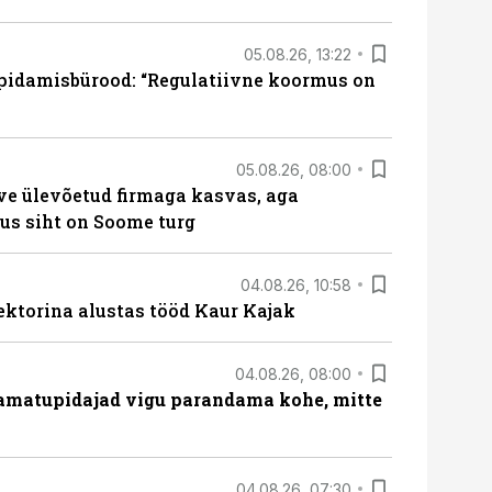
05.08.26, 13:22
pidamisbürood: “Regulatiivne koormus on
05.08.26, 08:00
ve ülevõetud firmaga kasvas, aga
us siht on Soome turg
04.08.26, 10:58
ektorina alustas tööd Kaur Kajak
04.08.26, 08:00
amatupidajad vigu parandama kohe, mitte
04.08.26, 07:30