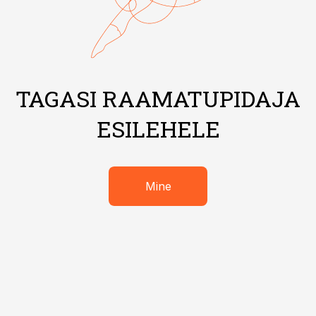
TAGASI RAAMATUPIDAJA
ESILEHELE
Mine