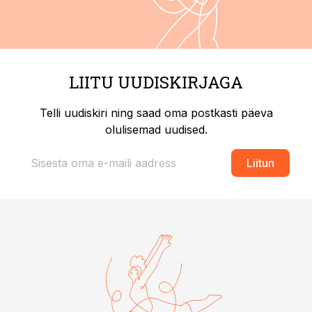
LIITU UUDISKIRJAGA
Telli uudiskiri ning saad oma postkasti päeva
olulisemad uudised.
Liitun