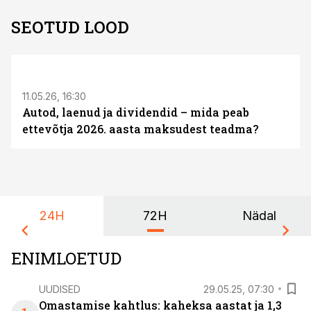
SEOTUD LOOD
ST
11.05.26, 16:30
Autod, laenud ja dividendid – mida peab
ettevõtja 2026. aasta maksudest teadma?
24H
72H
Nädal
ENIMLOETUD
UUDISED
29.05.25, 07:30
Omastamise kahtlus: kaheksa aastat ja 1,3