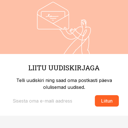
LIITU UUDISKIRJAGA
Telli uudiskiri ning saad oma postkasti päeva
olulisemad uudised.
Liitun