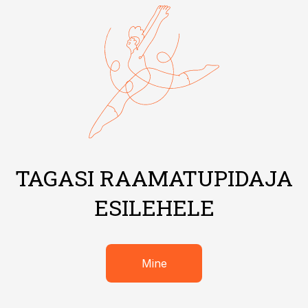
TAGASI RAAMATUPIDAJA
ESILEHELE
Mine