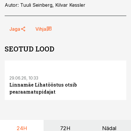
Autor: Tuuli Seinberg, Kilvar Kessler
Jaga
Vihja
SEOTUD LOOD
ST
29.06.26, 10:33
Linnamäe Lihatööstus otsib
pearaamatupidajat
24H
72H
Nädal