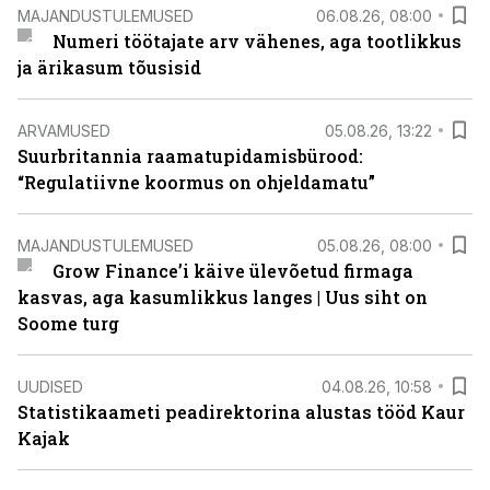
MAJANDUSTULEMUSED
06.08.26, 08:00
Numeri töötajate arv vähenes, aga tootlikkus
ja ärikasum tõusisid
ARVAMUSED
05.08.26, 13:22
Suurbritannia raamatupidamisbürood:
“Regulatiivne koormus on ohjeldamatu”
MAJANDUSTULEMUSED
05.08.26, 08:00
Grow Finance’i käive ülevõetud firmaga
kasvas, aga kasumlikkus langes | Uus siht on
Soome turg
UUDISED
04.08.26, 10:58
Statistikaameti peadirektorina alustas tööd Kaur
Kajak