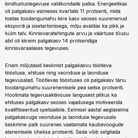
kindlustustegevuse valdkondade palka. Energeetikas
oli palgakasv esimeses kvartalis 11 protsenti, mida
toetas toodangumahu kiire kasv seoses suurenenud
ekspordi ja sisetarbimisega, mõju avaldas ka pikk ja
külm talv. Kinnisvaratehingute arvu ja väärtuse tõusu
abil oli kiireim palgakasv 14 protsendiga
kinnisvaraalases tegevuses.
Enam mõjutasid keskmist palgakasvu töötleva
tööstuse, ehituse ning veonduse ja laonduse
tegevusalad. Töötlevas tööstuses oli palgakasv tänu
toodangumahu suurenemisele pea seitse protsenti.
Hoolimata tegevusaktiivsuse langusest jätkus ka
ehituses palgakasv seoses vajadusega motiveerida
kvalifitseeritud spetsialiste. Eelmisel aastal aeglaseima
palgakasvuga veonduse ja laonduse tegevusala
keskmine palk suurenes vaatamata kaubavoogude
alanemisele üheksa protsenti. Seda võib selgitada