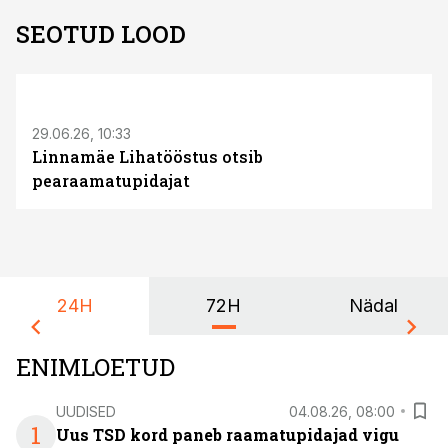
SEOTUD LOOD
ST
29.06.26, 10:33
Linnamäe Lihatööstus otsib
pearaamatupidajat
24H
72H
Nädal
ENIMLOETUD
UUDISED
04.08.26, 08:00
1
Uus TSD kord paneb raamatupidajad vigu