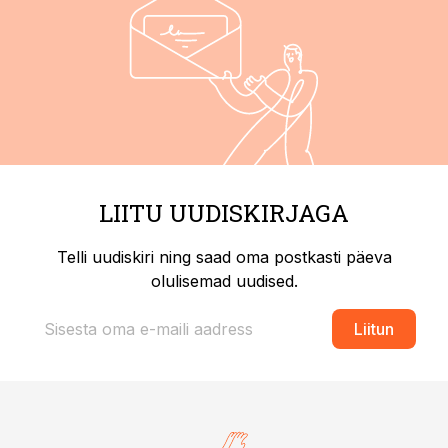
LIITU UUDISKIRJAGA
Telli uudiskiri ning saad oma postkasti päeva
olulisemad uudised.
Liitun