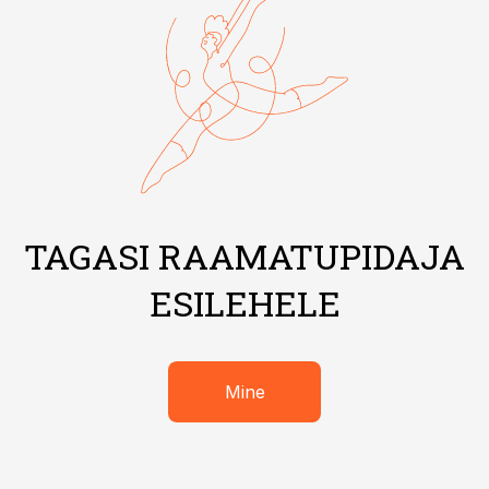
TAGASI RAAMATUPIDAJA
ESILEHELE
Mine