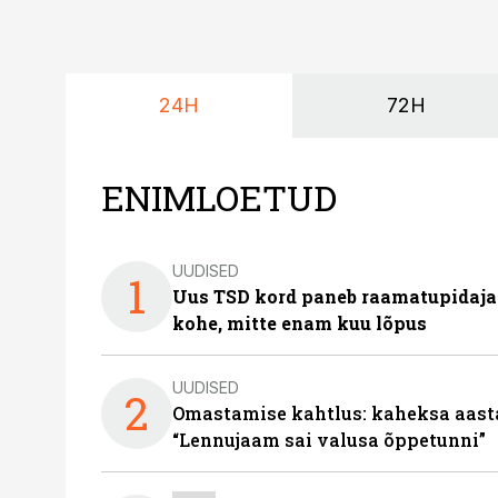
24H
72H
ENIMLOETUD
UUDISED
1
Uus TSD kord paneb raamatupidaj
kohe, mitte enam kuu lõpus
UUDISED
2
Omastamise kahtlus: kaheksa aastat 
“Lennujaam sai valusa õppetunni”