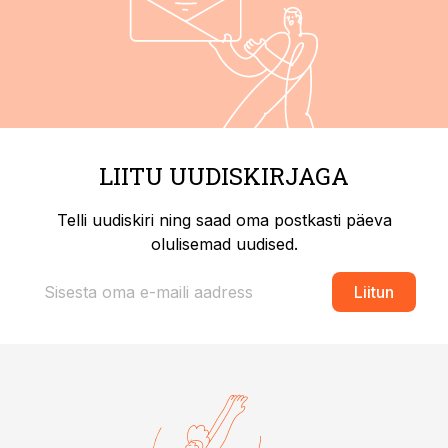
LIITU UUDISKIRJAGA
Telli uudiskiri ning saad oma postkasti päeva
olulisemad uudised.
Liitun