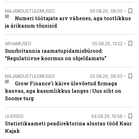
MAJANDUSTULEMUSED
06.08.26, 08:00
Numeri töötajate arv vähenes, aga tootlikkus
ja ärikasum tõusisid
ARVAMUSED
05.08.26, 13:22
Suurbritannia raamatupidamisbürood:
“Regulatiivne koormus on ohjeldamatu”
MAJANDUSTULEMUSED
05.08.26, 08:00
Grow Finance’i käive ülevõetud firmaga
kasvas, aga kasumlikkus langes | Uus siht on
Soome turg
UUDISED
04.08.26, 10:58
Statistikaameti peadirektorina alustas tööd Kaur
Kajak