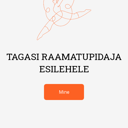
TAGASI RAAMATUPIDAJA
ESILEHELE
Mine