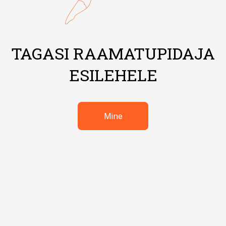
TAGASI RAAMATUPIDAJA
ESILEHELE
Mine