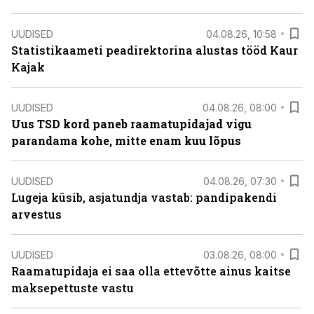
UUDISED
04.08.26, 10:58
Statistikaameti peadirektorina alustas tööd Kaur
Kajak
UUDISED
04.08.26, 08:00
Uus TSD kord paneb raamatupidajad vigu
parandama kohe, mitte enam kuu lõpus
UUDISED
04.08.26, 07:30
Lugeja küsib, asjatundja vastab: pandipakendi
arvestus
UUDISED
03.08.26, 08:00
Raamatupidaja ei saa olla ettevõtte ainus kaitse
maksepettuste vastu