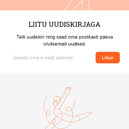
LIITU UUDISKIRJAGA
Telli uudiskiri ning saad oma postkasti päeva
olulisemad uudised.
Liitun