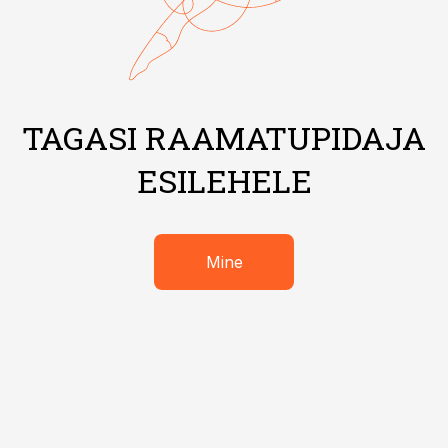
TAGASI RAAMATUPIDAJA
ESILEHELE
Mine