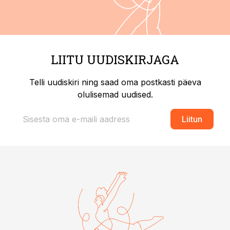
LIITU UUDISKIRJAGA
Telli uudiskiri ning saad oma postkasti päeva
olulisemad uudised.
Liitun