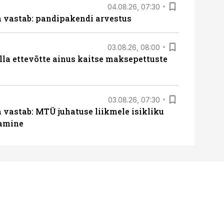
04.08.26, 07:30
ja vastab: pandipakendi arvestus
03.08.26, 08:00
lla ettevõtte ainus kaitse maksepettuste
03.08.26, 07:30
a vastab: MTÜ juhatuse liikmele isikliku
tamine