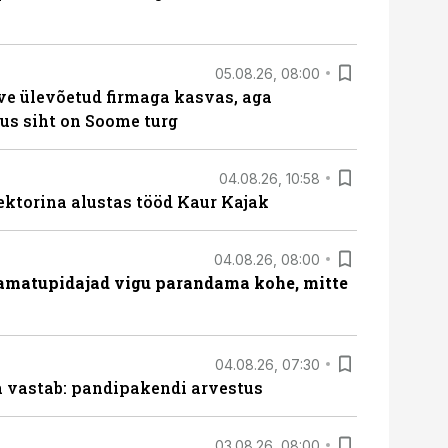
05.08.26, 08:00
ve ülevõetud firmaga kasvas, aga
us siht on Soome turg
04.08.26, 10:58
ektorina alustas tööd Kaur Kajak
04.08.26, 08:00
amatupidajad vigu parandama kohe, mitte
04.08.26, 07:30
ja vastab: pandipakendi arvestus
03.08.26, 08:00