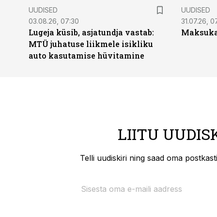
UUDISED
UUDISED
03.08.26, 07:30
31.07.26, 0
Lugeja küsib, asjatundja vastab:
Maksukal
MTÜ juhatuse liikmele isikliku
auto kasutamise hüvitamine
LIITU UUDIS
Telli uudiskiri ning saad oma postkas