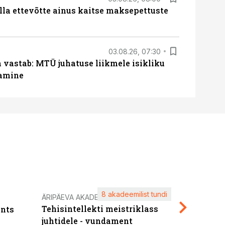
lla ettevõtte ainus kaitse maksepettuste
03.08.26, 07:30
a vastab: MTÜ juhatuse liikmele isikliku
tamine
8 akadeemilist tundi
Kasuta ä
ÄRIPÄEVA AKADEEMIA
Tehisintellekti meistriklass
nts
maksuva
juhtidele - vundament