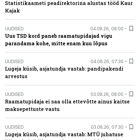
Statistikaameti peadirektorina alustas tööd Kaur
Kajak
UUDISED
04.08.26, 08:00
Uus TSD kord paneb raamatupidajad vigu
parandama kohe, mitte enam kuu lõpus
UUDISED
04.08.26, 07:30
Lugeja küsib, asjatundja vastab: pandipakendi
arvestus
UUDISED
03.08.26, 08:00
Raamatupidaja ei saa olla ettevõtte ainus kaitse
maksepettuste vastu
UUDISED
03.08.26, 07:30
Lugeja küsib, asjatundja vastab: MTÜ juhatuse