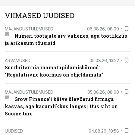
VIIMASED UUDISED
MAJANDUSTULEMUSED
06.08.26, 08:00
Numeri töötajate arv vähenes, aga tootlikkus
ja ärikasum tõusisid
ARVAMUSED
05.08.26, 13:22
Suurbritannia raamatupidamisbürood:
“Regulatiivne koormus on ohjeldamatu”
MAJANDUSTULEMUSED
05.08.26, 08:00
Grow Finance’i käive ülevõetud firmaga
kasvas, aga kasumlikkus langes | Uus siht on
Soome turg
UUDISED
04.08.26, 10:58