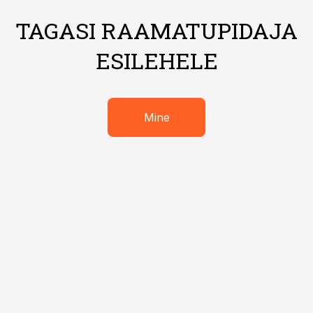
TAGASI RAAMATUPIDAJA
ESILEHELE
Mine