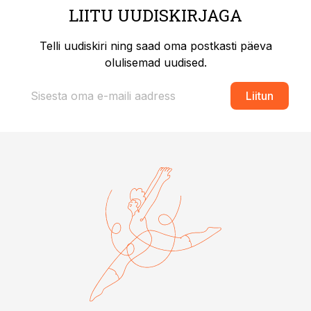
LIITU UUDISKIRJAGA
Telli uudiskiri ning saad oma postkasti päeva
olulisemad uudised.
Liitun