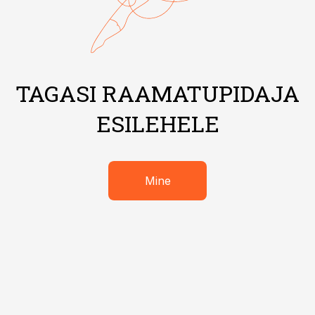
TAGASI RAAMATUPIDAJA
ESILEHELE
Mine