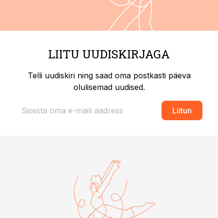
LIITU UUDISKIRJAGA
Telli uudiskiri ning saad oma postkasti päeva
olulisemad uudised.
Liitun