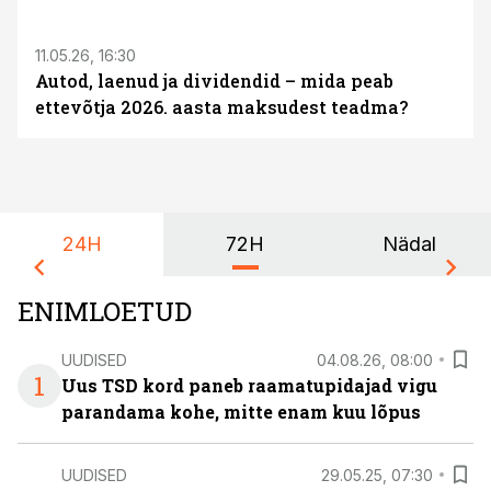
11.05.26, 16:30
Autod, laenud ja dividendid – mida peab
ettevõtja 2026. aasta maksudest teadma?
24H
72H
Nädal
ENIMLOETUD
UUDISED
04.08.26, 08:00
1
Uus TSD kord paneb raamatupidajad vigu
parandama kohe, mitte enam kuu lõpus
UUDISED
29.05.25, 07:30