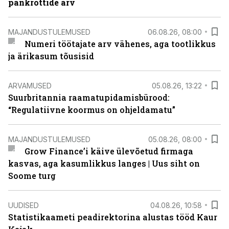
pankrottide arv
MAJANDUSTULEMUSED
06.08.26, 08:00
Numeri töötajate arv vähenes, aga tootlikkus
ja ärikasum tõusisid
ARVAMUSED
05.08.26, 13:22
Suurbritannia raamatupidamisbürood:
“Regulatiivne koormus on ohjeldamatu”
MAJANDUSTULEMUSED
05.08.26, 08:00
Grow Finance’i käive ülevõetud firmaga
kasvas, aga kasumlikkus langes | Uus siht on
Soome turg
UUDISED
04.08.26, 10:58
Statistikaameti peadirektorina alustas tööd Kaur