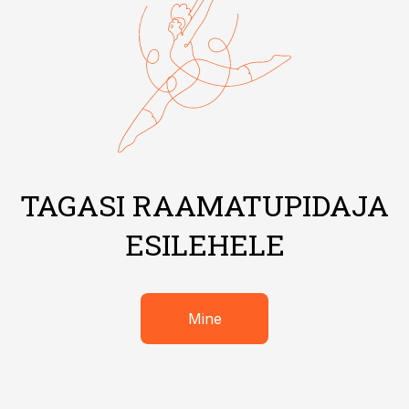
TAGASI RAAMATUPIDAJA
ESILEHELE
Mine