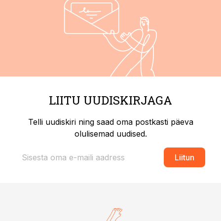
LIITU UUDISKIRJAGA
Telli uudiskiri ning saad oma postkasti päeva
olulisemad uudised.
Liitun