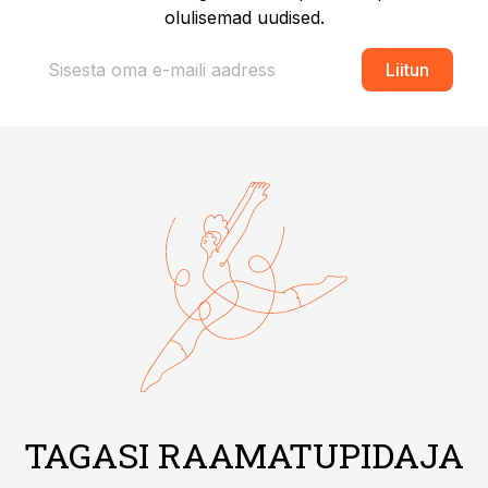
olulisemad uudised.
Liitun
TAGASI RAAMATUPIDAJA