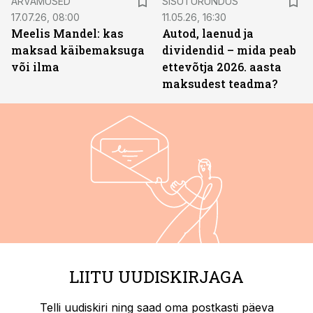
ARVAMUSED
SISUTURUNDUS
17.07.26, 08:00
11.05.26, 16:30
Meelis Mandel: kas
Autod, laenud ja
maksad käibemaksuga
dividendid – mida peab
või ilma
ettevõtja 2026. aasta
maksudest teadma?
LIITU UUDISKIRJAGA
Telli uudiskiri ning saad oma postkasti päeva