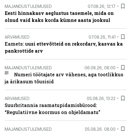
MAJANDUSTULEMUSED
07.08.26, 12:17
Eesti hinnakasv aeglustus tasemele, mida on
olnud vaid kaks korda kümne aasta jooksul
ARVAMUSED
07.08.26, 11:41
Eamets: u
usi ettevõtteid on rekordarv, kasvas ka
pankrottide arv
MAJANDUSTULEMUSED
06.08.26, 08:00
Numeri töötajate arv vähenes, aga tootlikkus
ja ärikasum tõusisid
ARVAMUSED
05.08.26, 13:22
Suurbritannia raamatupidamisbürood:
“Regulatiivne koormus on ohjeldamatu”
MAJANDUSTULEMUSED
05.08.26, 08:00