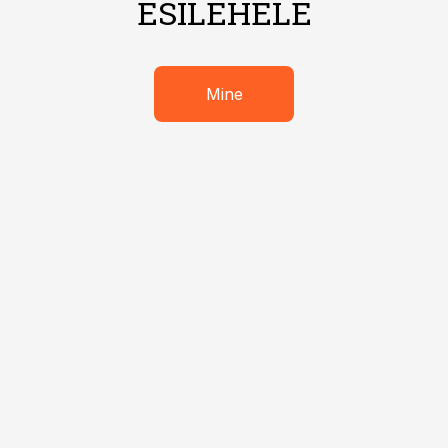
ESILEHELE
Mine