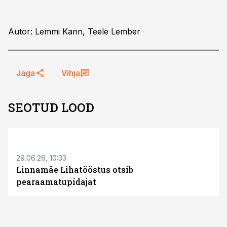
Autor: Lemmi Kann, Teele Lember
Jaga
Vihja
SEOTUD LOOD
ST
29.06.26, 10:33
Linnamäe Lihatööstus otsib
pearaamatupidajat