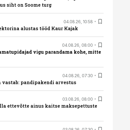
us siht on Soome turg
04.08.26, 10:58
ektorina alustas tööd Kaur Kajak
04.08.26, 08:00
amatupidajad vigu parandama kohe, mitte
04.08.26, 07:30
ja vastab: pandipakendi arvestus
03.08.26, 08:00
lla ettevõtte ainus kaitse maksepettuste
03.08.26, 07:30