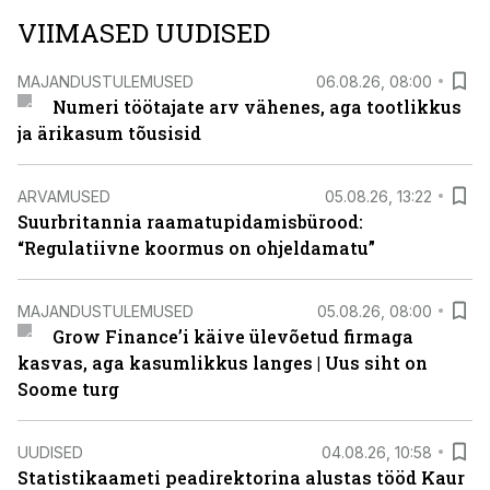
VIIMASED UUDISED
MAJANDUSTULEMUSED
06.08.26, 08:00
Numeri töötajate arv vähenes, aga tootlikkus
ja ärikasum tõusisid
ARVAMUSED
05.08.26, 13:22
Suurbritannia raamatupidamisbürood:
“Regulatiivne koormus on ohjeldamatu”
MAJANDUSTULEMUSED
05.08.26, 08:00
Grow Finance’i käive ülevõetud firmaga
kasvas, aga kasumlikkus langes | Uus siht on
Soome turg
UUDISED
04.08.26, 10:58
Statistikaameti peadirektorina alustas tööd Kaur