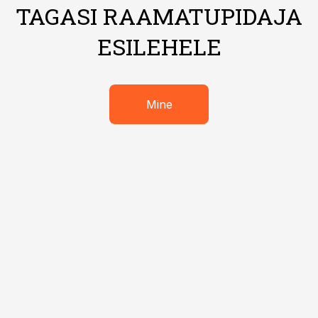
TAGASI RAAMATUPIDAJA
ESILEHELE
Mine