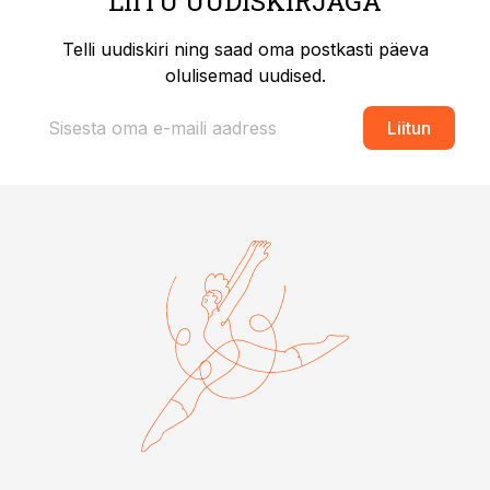
LIITU UUDISKIRJAGA
Telli uudiskiri ning saad oma postkasti päeva
olulisemad uudised.
Liitun