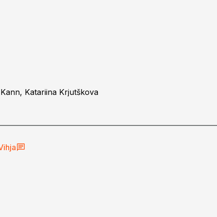
Kann, Katariina Krjutškova
Vihja