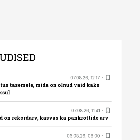
UDISED
07.08.26, 12:17
tus tasemele, mida on olnud vaid kaks
ksul
07.08.26, 11:41
id on rekordarv, kasvas ka pankrottide arv
06.08.26, 08:00