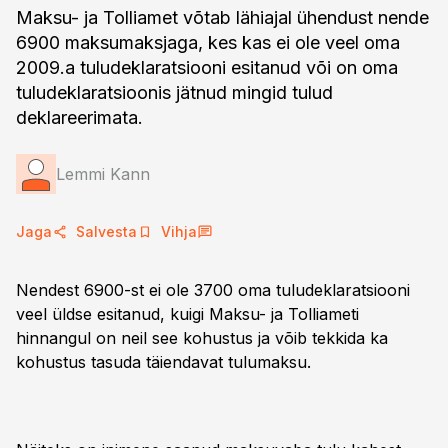
Maksu- ja Tolliamet võtab lähiajal ühendust nende
6900 maksumaksjaga, kes kas ei ole veel oma
2009.a tuludeklaratsiooni esitanud või on oma
tuludeklaratsioonis jätnud mingid tulud
deklareerimata.
Lemmi Kann
Jaga
Salvesta
Vihja
Nendest 6900-st ei ole 3700 oma tuludeklaratsiooni
veel üldse esitanud, kuigi Maksu- ja Tolliameti
hinnangul on neil see kohustus ja võib tekkida ka
kohustus tasuda täiendavat tulumaksu.