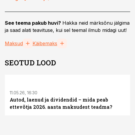
See teema pakub huvi?
Hakka neid märksõnu jälgima
ja saad alati teavituse, kui sel teemal ilmub midagi uut!
Maksud
Käibemaks
SEOTUD LOOD
ST
11.05.26, 16:30
Autod, laenud ja dividendid – mida peab
ettevõtja 2026. aasta maksudest teadma?