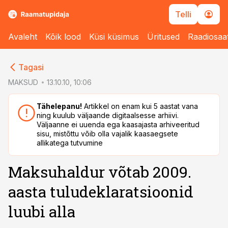
Telli
Avaleht
Kõik lood
Küsi küsimus
Üritused
Raadiosaa
cebook
cebook
Tagasi
Twitter)
Twitter)
MAKSUD
13.10.10, 10:06
kedIn
kedIn
Tähelepanu!
Artikkel on enam kui 5 aastat vana
ning kuulub väljaande digitaalsesse arhiivi.
ail
ail
Väljaanne ei uuenda ega kaasajasta arhiveeritud
sisu, mistõttu võib olla vajalik kaasaegsete
k
k
allikatega tutvumine
Maksuhaldur võtab 2009.
aasta tuludeklaratsioonid
luubi alla