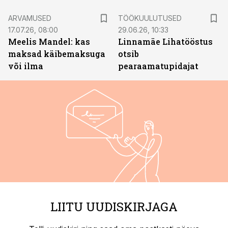
ST
ARVAMUSED
TÖÖKUULUTUSED
17.07.26, 08:00
29.06.26, 10:33
Meelis Mandel: kas
Linnamäe Lihatööstus
maksad käibemaksuga
otsib
või ilma
pearaamatupidajat
LIITU UUDISKIRJAGA