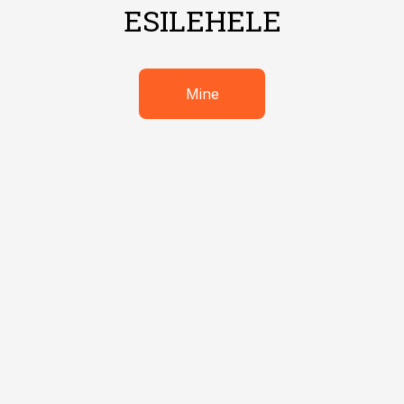
ESILEHELE
Mine