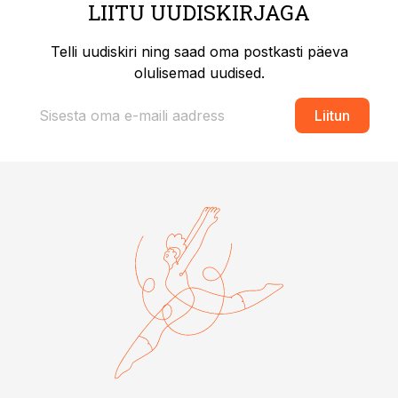
LIITU UUDISKIRJAGA
Telli uudiskiri ning saad oma postkasti päeva
olulisemad uudised.
Liitun