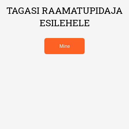
TAGASI RAAMATUPIDAJA
ESILEHELE
Mine