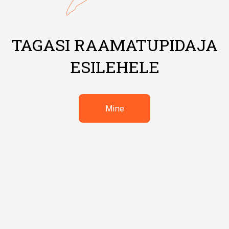
TAGASI RAAMATUPIDAJA
ESILEHELE
Mine