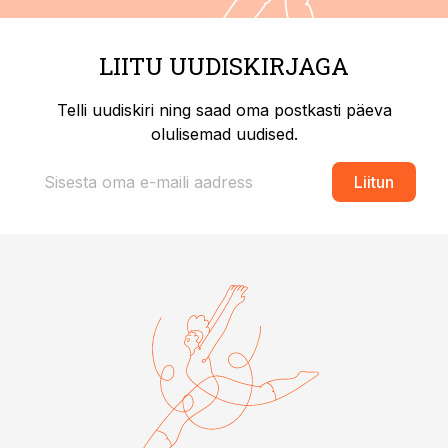
LIITU UUDISKIRJAGA
Telli uudiskiri ning saad oma postkasti päeva
olulisemad uudised.
Liitun