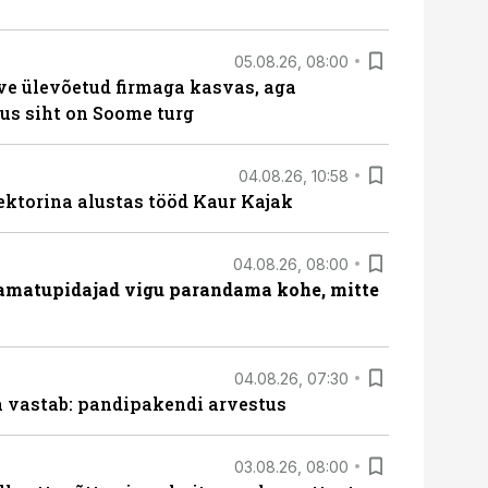
05.08.26, 08:00
ve ülevõetud firmaga kasvas, aga
us siht on Soome turg
04.08.26, 10:58
ektorina alustas tööd Kaur Kajak
04.08.26, 08:00
amatupidajad vigu parandama kohe, mitte
04.08.26, 07:30
ja vastab: pandipakendi arvestus
03.08.26, 08:00