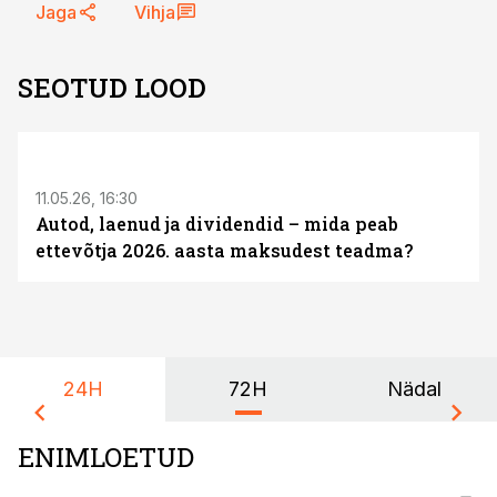
Jaga
Vihja
SEOTUD LOOD
ST
11.05.26, 16:30
Autod, laenud ja dividendid – mida peab
ettevõtja 2026. aasta maksudest teadma?
24H
72H
Nädal
ENIMLOETUD