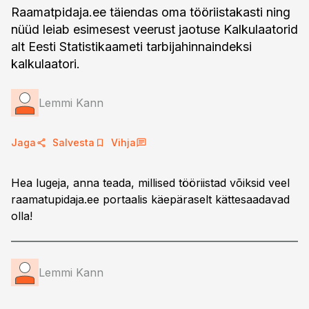
Raamatpidaja.ee täiendas oma tööriistakasti ning
nüüd leiab esimesest veerust jaotuse Kalkulaatorid
alt Eesti Statistikaameti tarbijahinnaindeksi
kalkulaatori.
Lemmi Kann
Jaga
Salvesta
Vihja
Hea lugeja, anna teada, millised tööriistad võiksid veel
raamatupidaja.ee portaalis käepäraselt kättesaadavad
olla!
Lemmi Kann