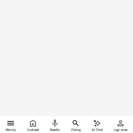
Menüü
Uudised
Raadio
Otsing
AI Chat
Logi sisse