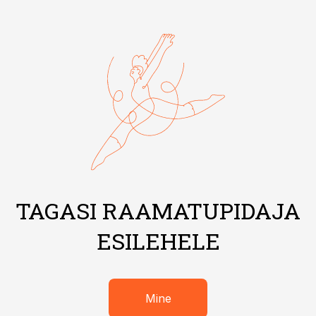
TAGASI RAAMATUPIDAJA
ESILEHELE
Mine