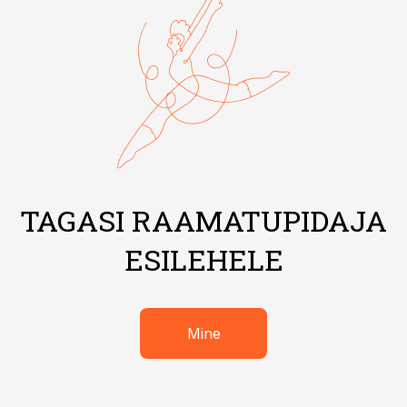
TAGASI RAAMATUPIDAJA
ESILEHELE
Mine