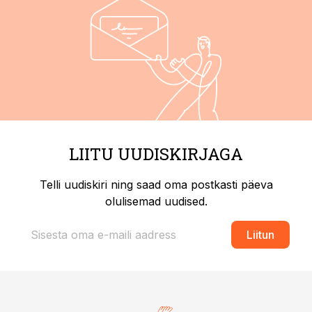
LIITU UUDISKIRJAGA
Telli uudiskiri ning saad oma postkasti päeva
olulisemad uudised.
Liitun