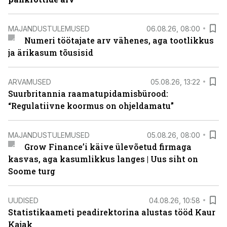
MAJANDUSTULEMUSED
06.08.26, 08:00
Numeri töötajate arv vähenes, aga tootlikkus
ja ärikasum tõusisid
ARVAMUSED
05.08.26, 13:22
Suurbritannia raamatupidamisbürood:
“Regulatiivne koormus on ohjeldamatu”
MAJANDUSTULEMUSED
05.08.26, 08:00
Grow Finance’i käive ülevõetud firmaga
kasvas, aga kasumlikkus langes | Uus siht on
Soome turg
UUDISED
04.08.26, 10:58
Statistikaameti peadirektorina alustas tööd Kaur
Kajak