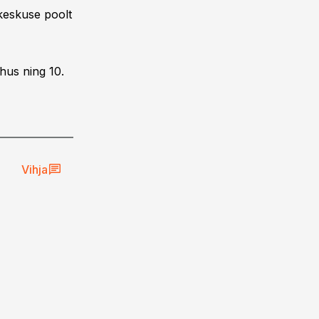
ikeskuse poolt
hus ning 10.
Vihja