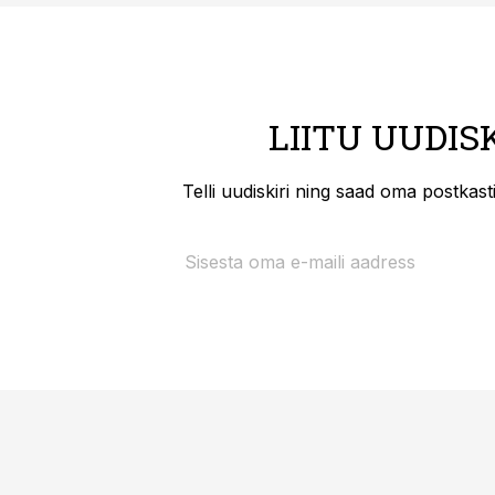
LIITU UUDIS
Telli uudiskiri ning saad oma postkas